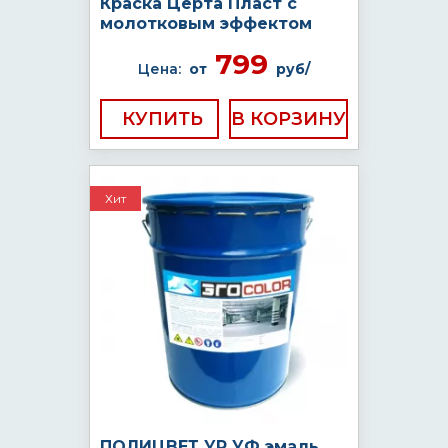
Краска Церта Пласт с
молотковым эффектом
799
Цена:
от
руб/
КУПИТЬ
Хит
ПОЛИЦВЕТ УР УФ эмаль