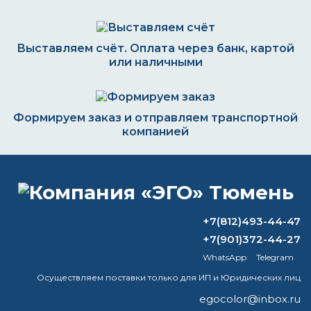
Выставляем счёт. Оплата через банк, картой
или наличными
Формируем заказ и отправляем транспортной
компанией
ВОПРОС-ОТВЕТ
+7(812)493-44-47
+7(901)372-44-27
Какая краска хорошо держится на
WhatsApp
Telegram
бетоне?
Осуществляем поставки только для ИП и Юридических лиц
Чем покрыть бак в бане, чтобы он не
egocolor@inbox.ru
ржавел?