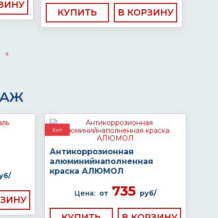
КУПИТЬ
»
ДАЖ
Хит
Антикоррозионная
алюминийнаполненная
краска АЛЮМОЛ
уб/
735
Цена:
от
руб/
КУПИТЬ