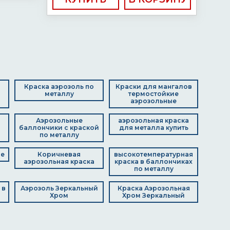
Краска аэрозоль по
Краски для мангалов
металлу
термостойкие
аэрозольные
Аэрозольные
аэрозольная краска
баллончики с краской
для металла купить
по металлу
не
Коричневая
высокотемпературная
аэрозольная краска
краска в баллончиках
по металлу
 в
Аэрозоль Зеркальный
Краска Аэрозольная
Хром
Хром Зеркальный