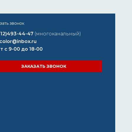
812)493-44-47
(многоканальный)
color@inbox.ru
т с 9-00 до 18-00
ЗАКАЗАТЬ ЗВОНОК