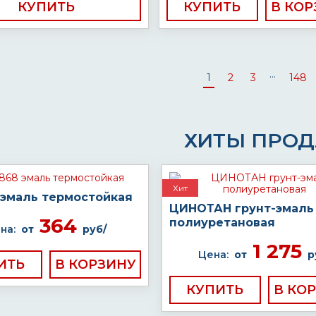
КУПИТЬ
КУПИТЬ
...
1
2
3
148
ХИТЫ ПРО
Хит
 эмаль термостойкая
ЦИНОТАН грунт-эмаль
364
полиуретановая
на:
от
руб/
1 275
Цена:
от
р
ИТЬ
КУПИТЬ