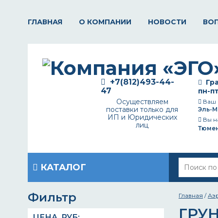
ГЛАВНАЯ
О КОМПАНИИ
НОВОСТИ
ВО
+7(812)493-44-
Гра
47
пн-пт
Осуществляем
Ваш 
поставки только для
Эль-М
ИП и Юридических
Вы н
лиц
Тюме
КАТАЛОГ
Фильтр
Главная
/
Аэ
ГРУ
ЦЕНА,
РУБ
: