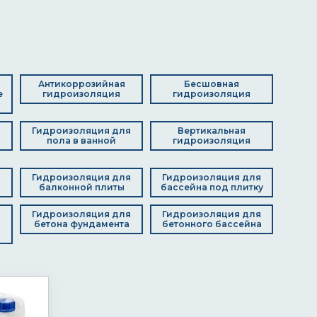
Антикоррозийная
Бесшовная
е
гидроизоляция
гидроизоляция
я
Гидроизоляция для
Вертикальная
пола в ванной
гидроизоляция
я
Гидроизоляция для
Гидроизоляция для
балконной плиты
бассейна под плитку
Гидроизоляция для
Гидроизоляция для
я
бетона фундамента
бетонного бассейна