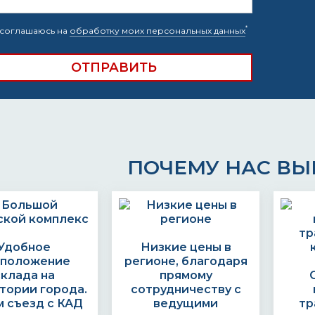
*
соглашаюсь на
обработку моих персональных данных
ПОЧЕМУ НАС В
Удобное
Низкие цены в
сположение
регионе, благодаря
склада на
прямому
тории города.
сотрудничеству с
 съезд с КАД
ведущими
тр