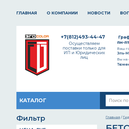
ГЛАВНАЯ
О КОМПАНИИ
НОВОСТИ
ВО
+7(812)493-44-47
Граф
пн-пт
Осуществляем
поставки только для
Ваш г
ИП и Юридических
Эль-М
лиц
Вы на 
Тюме
КАТАЛОГ
Фильтр
Главная
/
Ги
БЕТ