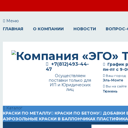
Меню
ГЛАВНАЯ
О КОМПАНИИ
НОВОСТИ
ВОПРОС-
+7(812)493-44-
График р
47
пн-пт с 9-0
Осуществляем
Ваш город:
поставки только для
Эль-Монте
ИП и Юридических
Вы на сайте
лиц
Тюмень
Каталог
КРАСКИ ПО МЕТАЛЛУ
КРАСКИ ПО БЕТОНУ
ДОБАВКИ 
АЭРОЗОЛЬНЫЕ КРАСКИ В БАЛЛОНЧИКАХ
ПЛАСТИФИК