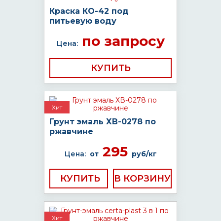
Краска КО-42 под
питьевую воду
по запросу
Цена:
КУПИТЬ
Хит
Грунт эмаль ХВ-0278 по
ржавчине
295
Цена:
от
руб/кг
КУПИТЬ
Хит