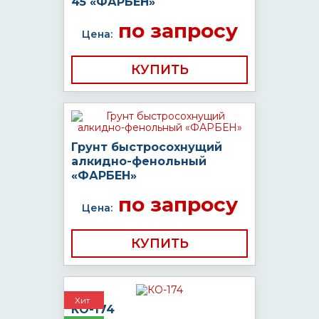
45 «ФАРБЕН»
по запросу
Цена:
КУПИТЬ
Грунт быстросохнущий
алкидно-фенольный
«ФАРБЕН»
по запросу
Цена:
КУПИТЬ
Хит
КО-174