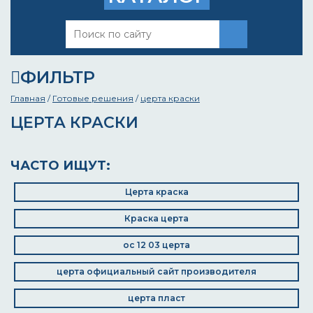
ФИЛЬТР
Главная
/
Готовые решения
/
церта краски
ЦЕРТА КРАСКИ
ЧАСТО ИЩУТ:
Церта краска
Краска церта
ос 12 03 церта
церта официальный сайт производителя
церта пласт