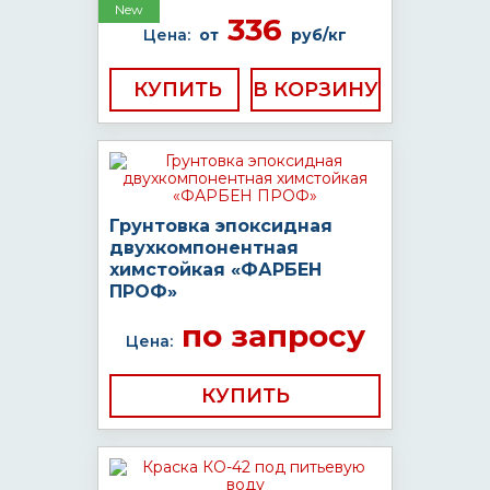
New
336
Цена:
от
руб/кг
КУПИТЬ
Грунтовка эпоксидная
двухкомпонентная
химстойкая «ФАРБЕН
ПРОФ»
по запросу
Цена:
КУПИТЬ