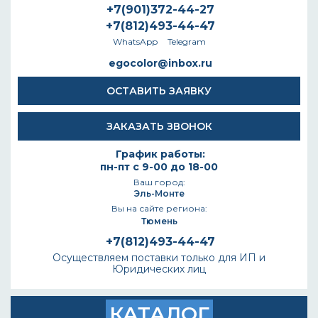
+7(901)372-44-27
+7(812)493-44-47
WhatsApp
Telegram
egocolor@inbox.ru
ОСТАВИТЬ ЗАЯВКУ
ЗАКАЗАТЬ ЗВОНОК
График работы:
пн-пт с 9-00 до 18-00
Ваш город:
Эль-Монте
Вы на сайте региона:
Тюмень
+7(812)493-44-47
Осуществляем поставки только для ИП и
Юридических лиц
КАТАЛОГ