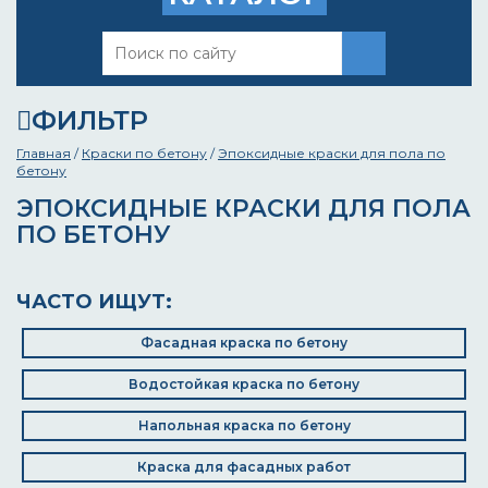
ФИЛЬТР
Главная
/
Краски по бетону
/
Эпоксидные краски для пола по
бетону
ЭПОКСИДНЫЕ КРАСКИ ДЛЯ ПОЛА
ПО БЕТОНУ
ЧАСТО ИЩУТ:
Фасадная краска по бетону
Водостойкая краска по бетону
Напольная краска по бетону
Краска для фасадных работ