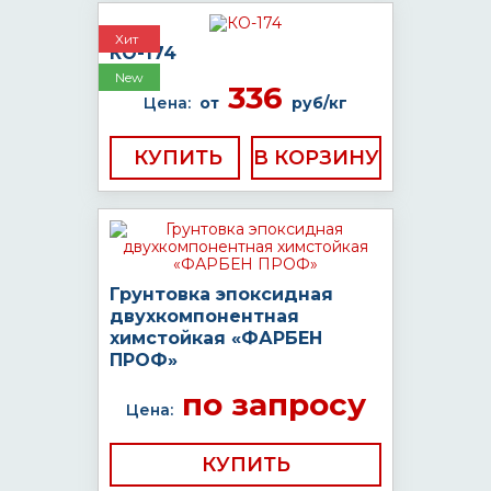
Хит
КО-174
New
336
Цена:
от
руб/кг
КУПИТЬ
Грунтовка эпоксидная
двухкомпонентная
химстойкая «ФАРБЕН
ПРОФ»
по запросу
Цена:
КУПИТЬ