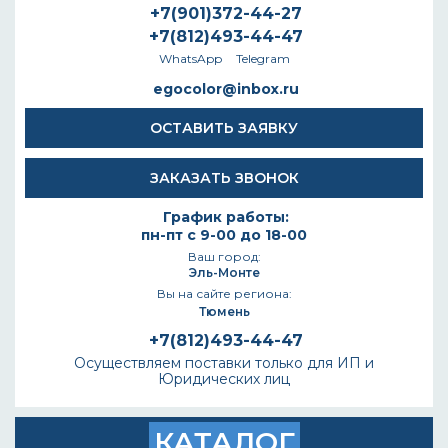
+7(901)372-44-27
+7(812)493-44-47
WhatsApp
Telegram
egocolor@inbox.ru
ОСТАВИТЬ ЗАЯВКУ
ЗАКАЗАТЬ ЗВОНОК
График работы:
пн-пт с 9-00 до 18-00
Ваш город:
Эль-Монте
Вы на сайте региона:
Тюмень
+7(812)493-44-47
Осуществляем поставки только для ИП и
Юридических лиц
КАТАЛОГ