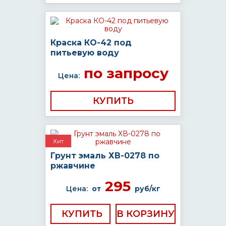
Краска КО-42 под
питьевую воду
по запросу
Цена:
КУПИТЬ
Хит
Грунт эмаль ХВ-0278 по
ржавчине
295
Цена:
от
руб/кг
КУПИТЬ