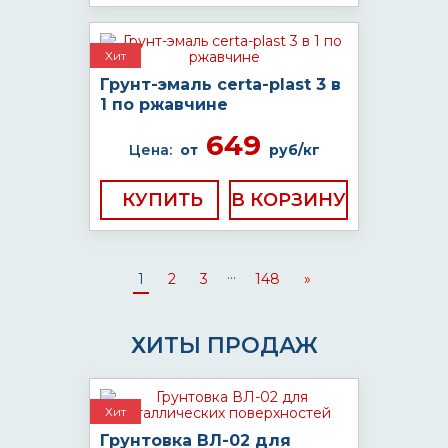
Хит
Грунт-эмаль certa-plast 3 в
1 по ржавчине
649
Цена:
от
руб/кг
КУПИТЬ
...
1
2
3
148
»
ХИТЫ ПРОДАЖ
Хит
Грунтовка ВЛ-02 для