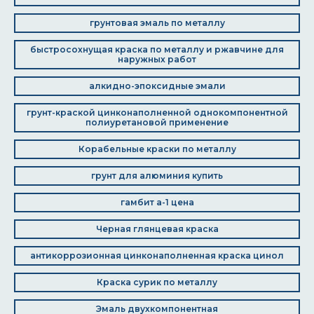
грунтовая эмаль по металлу
быстросохнущая краска по металлу и ржавчине для
наружных работ
алкидно-эпоксидные эмали
грунт-краской цинконаполненной однокомпонентной
полиуретановой применение
Корабельные краски по металлу
грунт для алюминия купить
гамбит а-1 цена
Черная глянцевая краска
антикоррозионная цинконаполненная краска цинол
Краска сурик по металлу
Эмаль двухкомпонентная