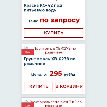
Краска КО-42 под
питьевую воду
по запросу
Цена:
КУПИТЬ
Хит
Грунт эмаль ХВ-0278 по
ржавчине
295
Цена:
от
руб/кг
КУПИТЬ
Хит