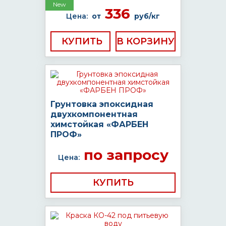
New
336
Цена:
от
руб/кг
КУПИТЬ
Грунтовка эпоксидная
двухкомпонентная
химстойкая «ФАРБЕН
ПРОФ»
по запросу
Цена:
КУПИТЬ