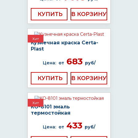
КУПИТЬ
Хит
Кузнечная краска Certa-
Plast
683
Цена:
от
руб/
КУПИТЬ
Хит
КО-8101 эмаль
термостойкая
433
Цена:
от
руб/