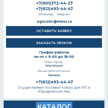
+7(901)372-44-27
+7(812)493-44-47
WhatsApp
Telegram
egocolor@inbox.ru
ОСТАВИТЬ ЗАЯВКУ
ЗАКАЗАТЬ ЗВОНОК
График работы:
пн-пт с 9-00 до 18-00
Ваш город:
Эль-Монте
Вы на сайте региона:
Тюмень
+7(812)493-44-47
Осуществляем поставки только для ИП и
Юридических лиц
КАТАЛОГ