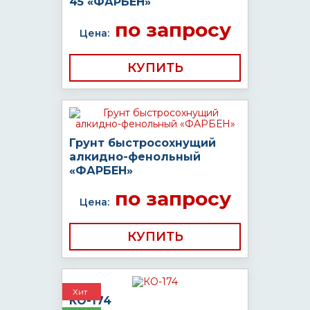
45 «ФАРБЕН»
по запросу
Цена:
КУПИТЬ
Грунт быстросохнущий
алкидно-фенольный
«ФАРБЕН»
по запросу
Цена:
КУПИТЬ
Хит
КО-174