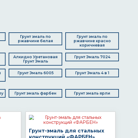
Грунт эмаль по
Грунт эмаль по
ржавчине белая
ржавчине красно
коричневая
Алкидно Уретановая
Грунт Эмаль 7024
Грунт Эмаль
й
Грунт Эмаль 6005
Грунт Эмаль 4 в 1
лу
Грунт эмаль фарбен
Грунт эмаль ярли
Грунт-эмаль для стальных
конструкций «ФАРБЕН»