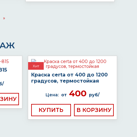
»
ДАЖ
Хит
815
Краска certa от 400 до 1200
градусов, термостойкая
б/
400
Цена:
от
руб/
КУПИТЬ