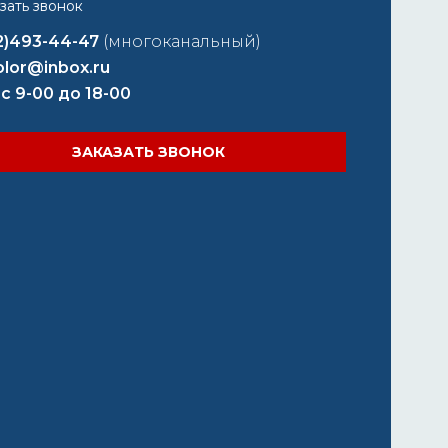
2)493-44-47
(многоканальный)
lor@inbox.ru
 с 9-00 до 18-00
ЗАКАЗАТЬ ЗВОНОК