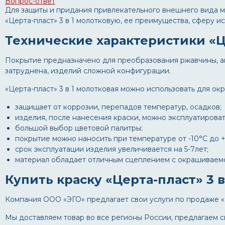
Вопрос-ответ
Для защиты и придания привлекательного внешнего вида м
«Церта-пласт» 3 в 1 молотковую, ее преимущества, сферу и
Технические характеристики «Це
Покрытие предназначено для преобразования ржавчины, а
затруднена, изделий сложной конфигурации.
«Церта-пласт» 3 в 1 молотковая можно использовать для о
защищает от коррозии, перепадов температур, осадков;
изделия, после нанесения краски, можно эксплуатировать
большой выбор цветовой палитры;
покрытие можно наносить при температуре от -10°С до +
срок эксплуатации изделия увеличивается на 5-7лет;
материал обладает отличным сцеплением с окрашиваем
Купить краску «Церта-пласт» 3 в
Компания ООО «ЭГО» предлагает свои услуги по продаже «Це
Мы доставляем товар во все регионы России, предлагаем с