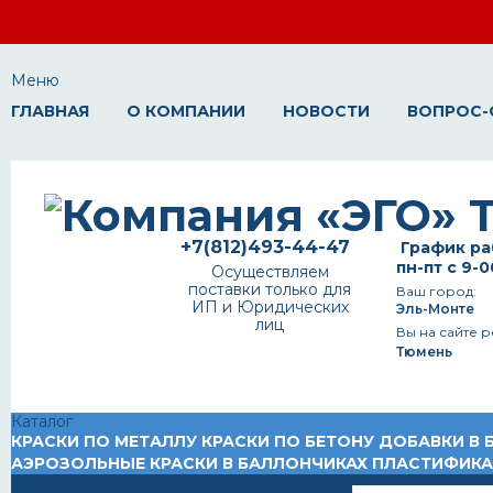
Меню
ГЛАВНАЯ
О КОМПАНИИ
НОВОСТИ
ВОПРОС-
+7(812)493-44-47
График ра
пн-пт с 9-0
Осуществляем
поставки только для
Ваш город:
ИП и Юридических
Эль-Монте
лиц
Вы на сайте р
Тюмень
Каталог
КРАСКИ ПО МЕТАЛЛУ
КРАСКИ ПО БЕТОНУ
ДОБАВКИ В 
АЭРОЗОЛЬНЫЕ КРАСКИ В БАЛЛОНЧИКАХ
ПЛАСТИФИК