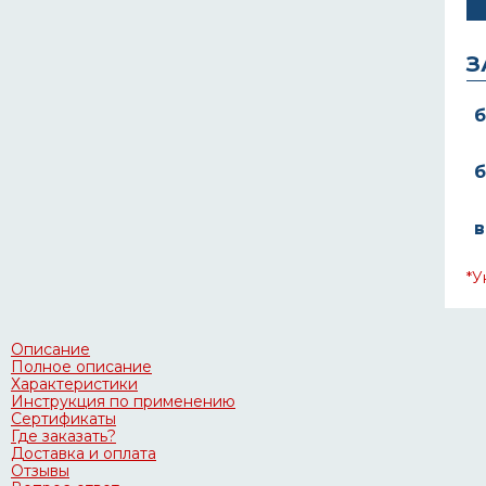
З
б
б
в
*У
Описание
Полное описание
Характеристики
Инструкция по применению
Сертификаты
Где заказать?
Доставка и оплата
Отзывы