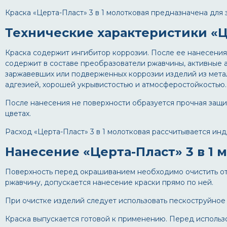
Краска «Церта-Пласт» 3 в 1 молотковая предназначена для
Технические характеристики «Це
Краска содержит ингибитор коррозии. После ее нанесения
содержит в составе преобразователи ржавчины, активные 
заржавевших или подверженных коррозии изделий из метал
адгезией, хорошей укрывистостью и атмосферостойкостью.
После нанесения не поверхности образуется прочная защитн
цветах.
Расход «Церта-Пласт» 3 в 1 молотковая рассчитывается инд
Нанесение «Церта-Пласт» 3 в 1 
Поверхность перед окрашиванием необходимо очистить от г
ржавчину, допускается нанесение краски прямо по ней.
При очистке изделий следует использовать пескоструйное
Краска выпускается готовой к применению. Перед использ