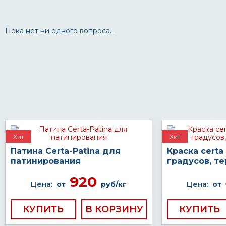
Пока нет ни одного вопроса...
Хит
Хит
Патина Certa-Patina для
Краска certa
патинирования
градусов, т
920
Цена:
от
руб/кг
Цена:
от
КУПИТЬ
КУПИТЬ