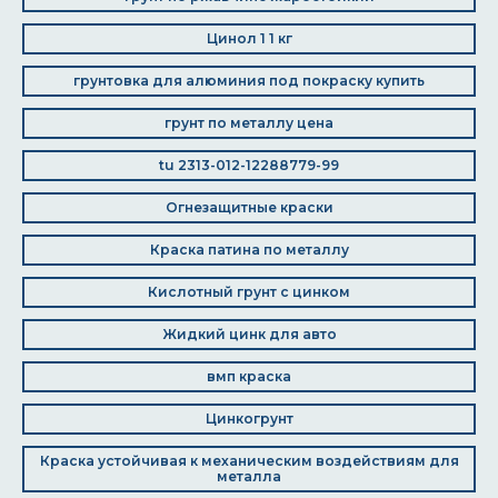
Цинол 1 1 кг
грунтовка для алюминия под покраску купить
грунт по металлу цена
tu 2313-012-12288779-99
Огнезащитные краски
Краска патина по металлу
Кислотный грунт с цинком
Жидкий цинк для авто
вмп краска
Цинкогрунт
Краска устойчивая к механическим воздействиям для
металла