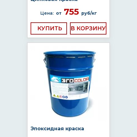
755
Цена:
от
руб/кг
КУПИТЬ
Эпоксидная краска