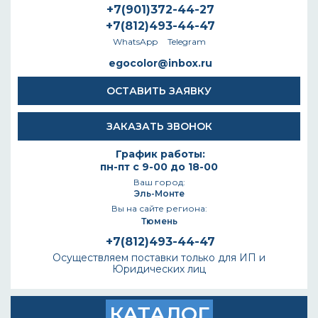
+7(901)372-44-27
+7(812)493-44-47
WhatsApp
Telegram
egocolor@inbox.ru
ОСТАВИТЬ ЗАЯВКУ
ЗАКАЗАТЬ ЗВОНОК
График работы:
пн-пт с 9-00 до 18-00
Ваш город:
Эль-Монте
Вы на сайте региона:
Тюмень
+7(812)493-44-47
Осуществляем поставки только для ИП и
Юридических лиц
КАТАЛОГ