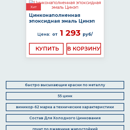
Хит
Цинконаполненная
эпоксидная эмаль Цинэп
1 293
Цена:
от
руб/
КУПИТЬ
быстро высыхающие краски по металлу
55 цинк
виникор-62 марка а технические характеристики
Состав Для Холодного Цинкования
грунт по ржавчине жаростойкий