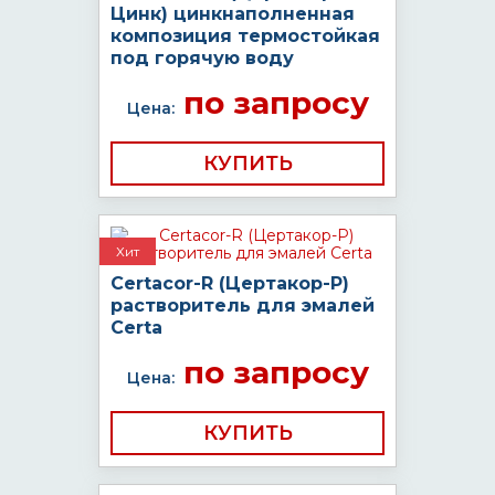
Цинк) цинкнаполненная
композиция термостойкая
под горячую воду
по запросу
Цена:
КУПИТЬ
Хит
Certacor-R (Цертакор-Р)
растворитель для эмалей
Certa
по запросу
Цена:
КУПИТЬ