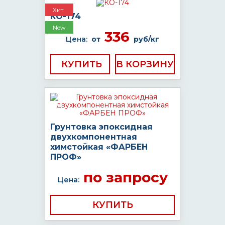
Хит
КО-174
New
336
Цена:
от
руб/кг
КУПИТЬ
Грунтовка эпоксидная
двухкомпонентная
химстойкая «ФАРБЕН
ПРОФ»
по запросу
Цена:
КУПИТЬ