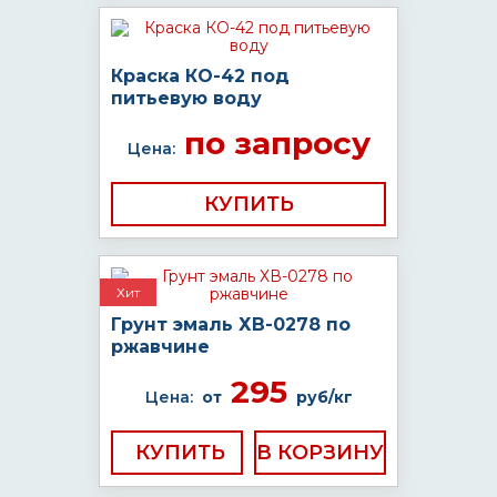
Краска КО-42 под
питьевую воду
по запросу
Цена:
КУПИТЬ
Хит
Грунт эмаль ХВ-0278 по
ржавчине
295
Цена:
от
руб/кг
КУПИТЬ