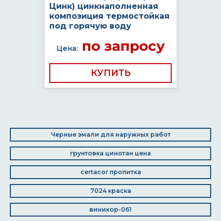
Цинк) цинкнаполненная
композиция термостойкая
под горячую воду
по запросу
Цена:
КУПИТЬ
Черные эмали для наружных работ
грунтовка цинотан цена
certacor пропитка
7024 краска
виникор-061