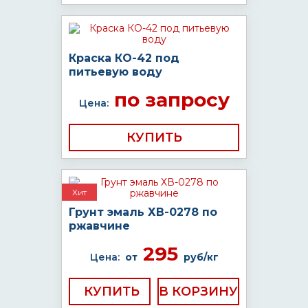
Краска КО-42 под
питьевую воду
по запросу
Цена:
КУПИТЬ
Хит
Грунт эмаль ХВ-0278 по
ржавчине
295
Цена:
от
руб/кг
КУПИТЬ