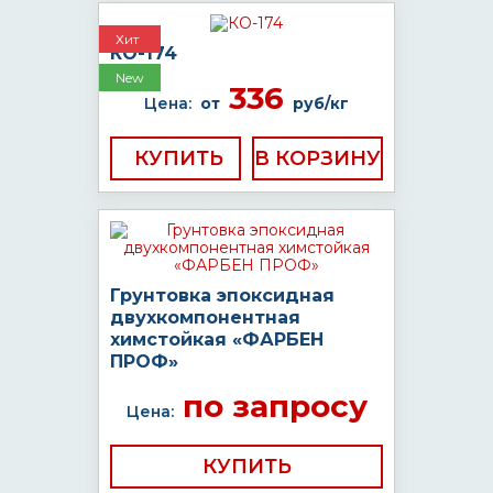
Хит
КО-174
New
336
Цена:
от
руб/кг
КУПИТЬ
Грунтовка эпоксидная
двухкомпонентная
химстойкая «ФАРБЕН
ПРОФ»
по запросу
Цена:
КУПИТЬ