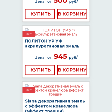
500
Цена:
от
руб/
КУПИТЬ
Хит
ПОЛИТОН УР УФ
акрилуретановая эмаль
945
Цена:
от
руб/
КУПИТЬ
Хит
Siana декоративная эмаль
с эффектом кракелюра
(эффект трещин)