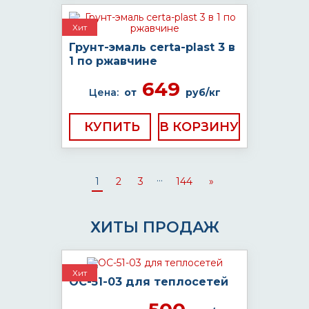
Хит
Грунт-эмаль certa-plast 3 в
1 по ржавчине
649
Цена:
от
руб/кг
КУПИТЬ
...
1
2
3
144
»
ХИТЫ ПРОДАЖ
Хит
ОС-51-03 для теплосетей