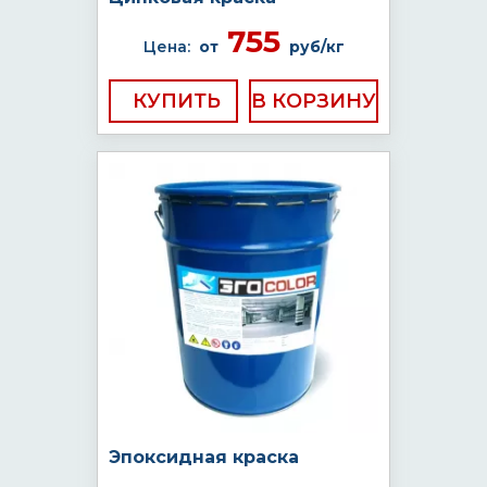
755
Цена:
от
руб/кг
КУПИТЬ
Эпоксидная краска