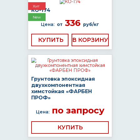
Хит
КО-174
New
336
Цена:
от
руб/кг
КУПИТЬ
Грунтовка эпоксидная
двухкомпонентная
химстойкая «ФАРБЕН
ПРОФ»
по запросу
Цена:
КУПИТЬ