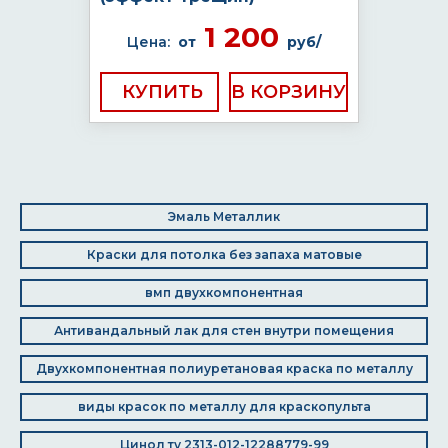
1 200
Цена:
от
руб/
КУПИТЬ
Эмаль Металлик
Краски для потолка без запаха матовые
вмп двухкомпонентная
Антивандальный лак для стен внутри помещения
Двухкомпонентная полиуретановая краска по металлу
виды красок по металлу для краскопульта
Цинол ту 2313-012-12288779-99