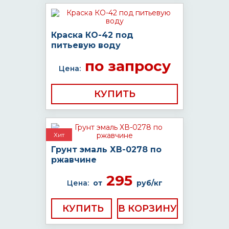
Краска КО-42 под
питьевую воду
по запросу
Цена:
КУПИТЬ
Хит
Грунт эмаль ХВ-0278 по
ржавчине
295
Цена:
от
руб/кг
КУПИТЬ