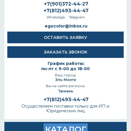
+7(901)372-44-27
+7(812)493-44-47
WhatsApp
Telegram
egocolor@inbox.ru
ОСТАВИТЬ ЗАЯВКУ
ЗАКАЗАТЬ ЗВОНОК
График работы:
пн-пт с 9-00 до 18-00
Ваш город:
Эль-Монте
Вы на сайте региона:
Тюмень
+7(812)493-44-47
Осуществляем поставки только для ИП и
Юридических лиц
КАТАЛОГ