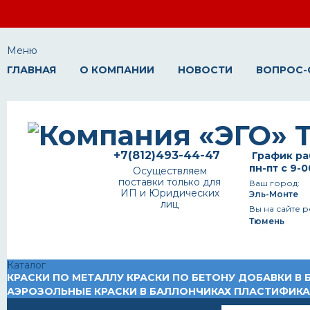
Меню
ГЛАВНАЯ
О КОМПАНИИ
НОВОСТИ
ВОПРОС-
+7(812)493-44-47
График ра
пн-пт с 9-0
Осуществляем
поставки только для
Ваш город:
ИП и Юридических
Эль-Монте
лиц
Вы на сайте р
Тюмень
Каталог
КРАСКИ ПО МЕТАЛЛУ
КРАСКИ ПО БЕТОНУ
ДОБАВКИ В 
АЭРОЗОЛЬНЫЕ КРАСКИ В БАЛЛОНЧИКАХ
ПЛАСТИФИК