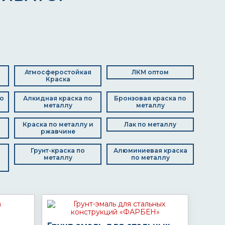
Атмосферостойкая
ЛКМ оптом
Краска
о
Алкидная краска по
Бронзовая краска по
металлу
металлу
Краска по металлу и
Лак по металлу
ржавчине
Грунт-краска по
Алюминиевая краска
металлу
по металлу