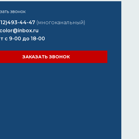
812)493-44-47
(многоканальный)
color@inbox.ru
т с 9-00 до 18-00
ЗАКАЗАТЬ ЗВОНОК