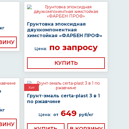
Грунтовка эпоксидная
кг
двухкомпонентная
химстойкая «ФАРБЕН ПРОФ»
по запросу
Цена:
КУПИТЬ
Хит
о
Грунт-эмаль certa-plast 3 в 1
по ржавчине
кг
649
Цена:
от
руб/кг