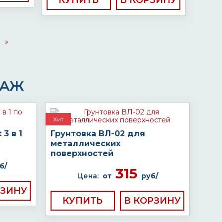
КУПИТЬ
»
ДАЖ
Хит
 3 в 1
Грунтовка ВЛ-02 для
металлических
поверхностей
б/
315
Цена:
от
руб/
КУПИТЬ