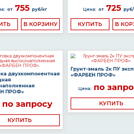
755
725
а:
от
руб/кг
Цена:
от
руб/
ИТЬ
КУПИТЬ
Грунт-эмаль 2к ПУ экс
вка двухкомпонентная
«ФАРБЕН ПРОФ»
дная
по запро
наполненная
Цена:
Н ПРОФ»
по запросу
КУПИТЬ
КУПИТЬ