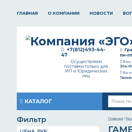
ГЛАВНАЯ
О КОМПАНИИ
НОВОСТИ
ВО
+7(812)493-44-
Гра
47
пн-пт
Осуществляем
Ваш 
поставки только для
Эль-М
ИП и Юридических
Вы н
лиц
Тюме
КАТАЛОГ
Фильтр
Главная
/
Кр
ГАМ
ЦЕНА,
РУБ
: